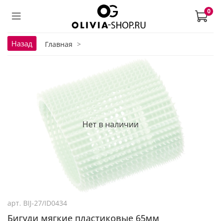
0
Назад
Главная
Нет в наличии
арт.
BIJ-27/ID0434
Бигуди мягкие пластиковые 65мм