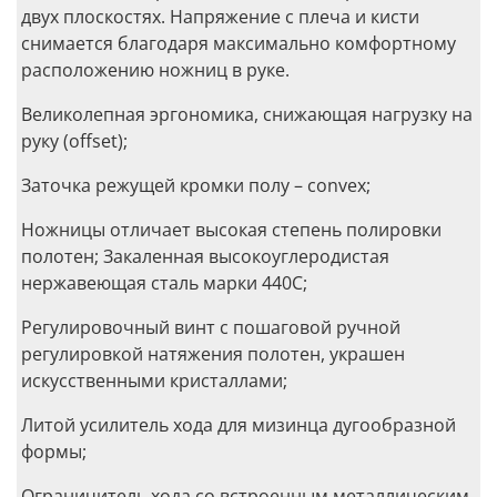
двух плоскостях. Напряжение с плеча и кисти
снимается благодаря максимально комфортному
расположению ножниц в руке.
Великолепная эргономика, снижающая нагрузку на
руку (offset);
Заточка режущей кромки полу – convex;
Ножницы отличает высокая степень полировки
полотен; Закаленная высокоуглеродистая
нержавеющая сталь марки 440С;
Регулировочный винт с пошаговой ручной
регулировкой натяжения полотен, украшен
искусственными кристаллами;
Литой усилитель хода для мизинца дугообразной
формы;
Ограничитель хода со встроенным металлическим