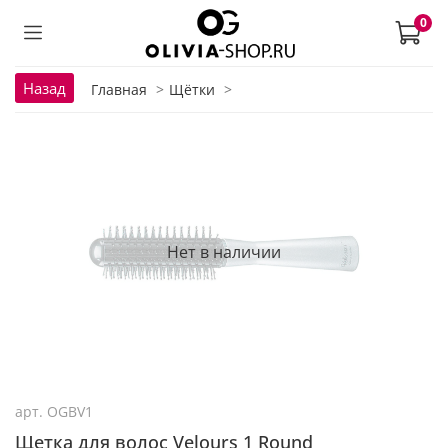
0
Назад
Главная
Щётки
Нет в наличии
арт.
OGBV1
Щетка для волос Velours 1 Round