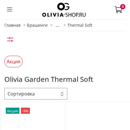
0
Главная
Брашинги
...
Thermal Soft
Акция
Olivia Garden Thermal Soft
Акция
-9%