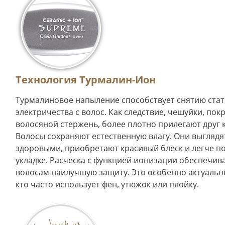
Технология Турмалин-Ион
Турмалиновое напыление способствует снятию ста
электричества с волос. Как следствие, чешуйки, п
волосяной стержень, более плотно прилегают друг к
Волосы сохраняют естественную влагу. Они выглядя
здоровыми, приобретают красивый блеск и легче п
укладке. Расческа с функцией ионизации обеспечив
волосам наилучшую защиту. Это особенно актуально
кто часто использует фен, утюжок или плойку.