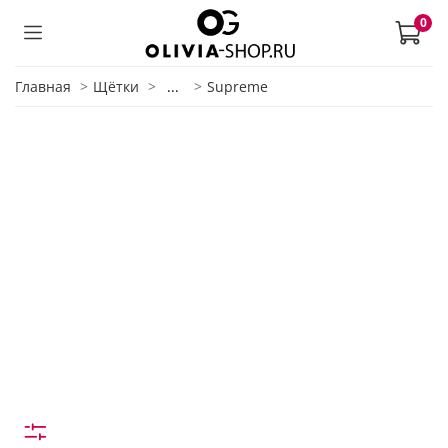
0
Главная
Щётки
...
Supreme