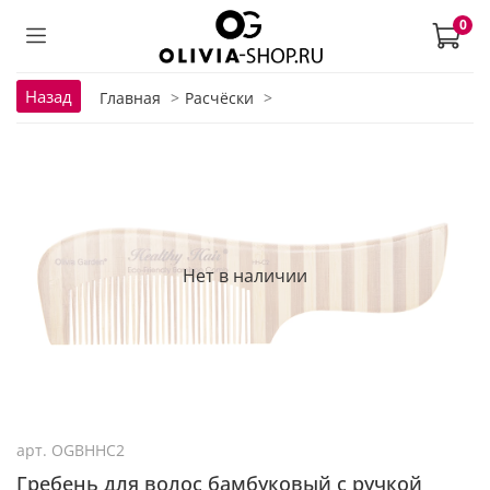
0
Назад
Главная
Расчёски
Нет в наличии
арт.
OGBHHC2
Гребень для волос бамбуковый с ручкой