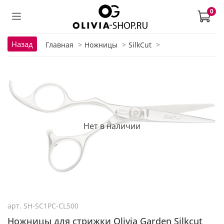
0
Назад
Главная
Ножницы
SilkCut
Нет в наличии
арт.
SH-SC1PC-CL500
Ножницы для стрижки Olivia Garden Silkcut