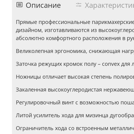
Описание
Характеристи
Прямые профессиональные парикмахерские 
дизайном, изготавливаются из высокоуглер
абсолютно комфортного расположения в руке
Великолепная эргономика, снижающая нагрузк
Заточка режущих кромок полу – convex для л
Ножницы отличает высокая степень полиров
Закаленная высокоуглеродистая нержавеюща
Регулировочный винт с возможностью поша
Литой усилитель хода для мизинца дугообр
Ограничитель хода со встроенным металлич