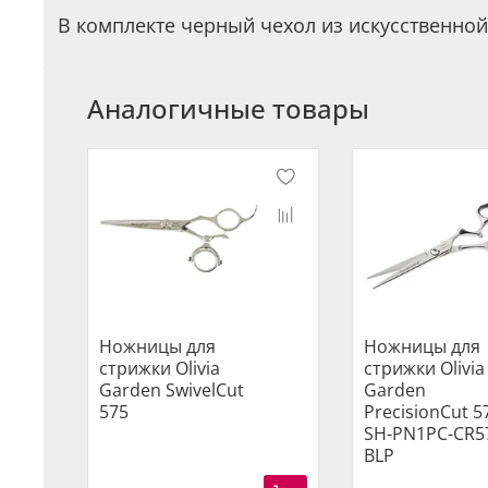
В комплекте черный чехол из искусственной
Аналогичные товары
Ножницы для
Ножницы для
стрижки Olivia
стрижки Olivia
Garden SwivelCut
Garden
575
PrecisionCut 5
SH-PN1PC-CR5
BLP