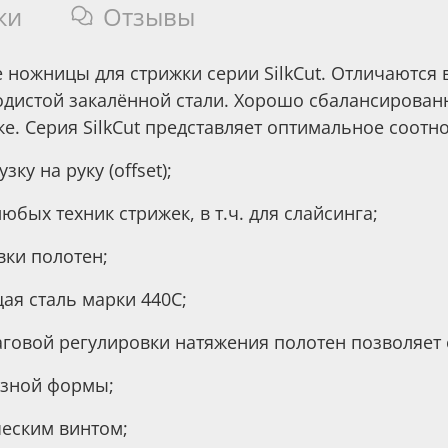
ки
Отзывы
ножницы для стрижки серии SilkCut. Отличаются
одистой закалённой стали. Хорошо сбалансирован
. Серия SilkCut представляет оптимальное соотн
у на руку (offset);
юбых техник стрижек, в т.ч. для слайсинга;
ки полотен;
я сталь марки 440С;
говой регулировки натяжения полотен позволяет
азной формы;
еским винтом;