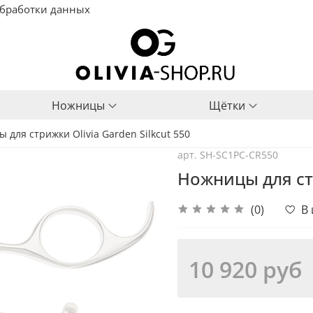
бработки данных
Ножницы
Щётки
 для стрижки Olivia Garden Silkcut 550
арт.
SH-SC1PC-CR550
Ножницы для стр
(0)
В
10 920 руб