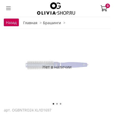
0
Назад
Главная
Брашинги
Нет в наличии
арт.
OGBNTRO24 XL/ID1697