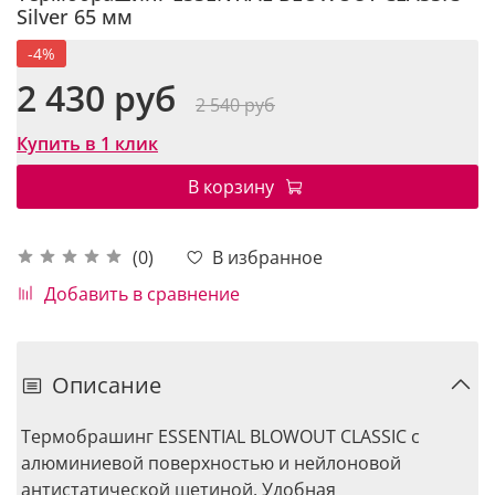
Silver 65 мм
-4%
2 430 руб
2 540 руб
Купить в 1 клик
В корзину
В избранное
(0)
Добавить в сравнение
Описание
Термобрашинг ESSENTIAL BLOWOUT CLASSIC с
алюминиевой поверхностью и нейлоновой
антистатической щетиной. Удобная