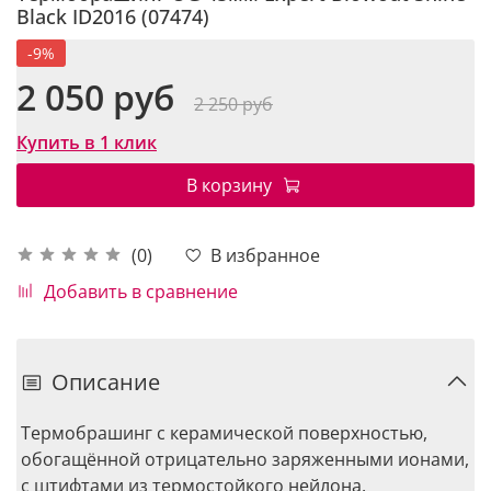
Black ID2016 (07474)
-9%
2 050 руб
2 250 руб
Купить в 1 клик
В корзину
В избранное
(0)
Добавить в сравнение
Описание
Термобрашинг с керамической поверхностью,
обогащённой отрицательно заряженными ионами,
с штифтами из термостойкого нейлона.