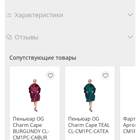
Характеристики
Отзывы
Сопутствующие товары
Пеньюар OG
Пеньюар OG
Фарту
Charm Cape
Charm Cape TEAL
Apron 
BURGUNDY CL-
CL-CM1PC-CATEA
CM1PC
CM1PC-CABUR