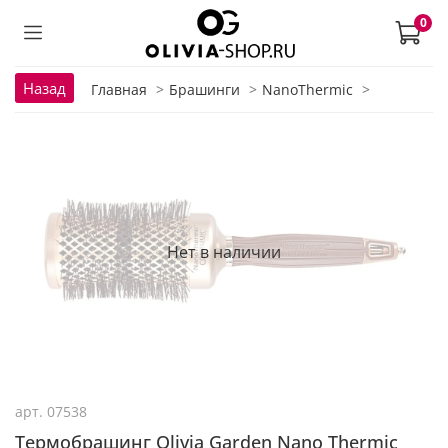
0
Назад
Главная
Брашинги
NanoThermic
Нет в наличии
арт.
07538
Термобрашинг Olivia Garden Nano Thermic