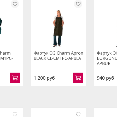
Charm
Фартук OG Charm Apron
Фартук O
CM1PC-
BLACK CL-CM1PC-APBLA
BURGUND
APBUR
1 200 руб
940 руб