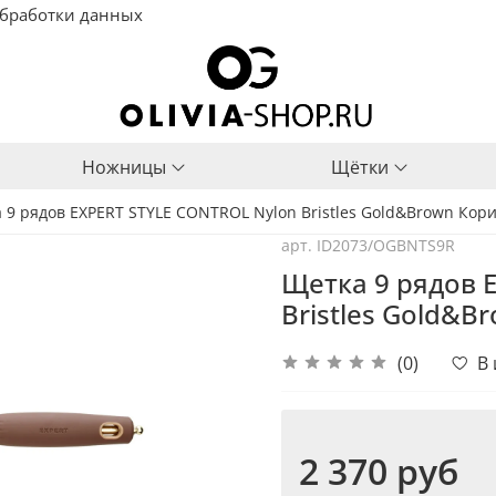
бработки данных
Ножницы
Щётки
 9 рядов EXPERT STYLE CONTROL Nylon Bristles Gold&Brown Кор
арт.
ID2073/OGBNTS9R
Щетка 9 рядов 
Bristles Gold&B
(0)
В
2 370 руб