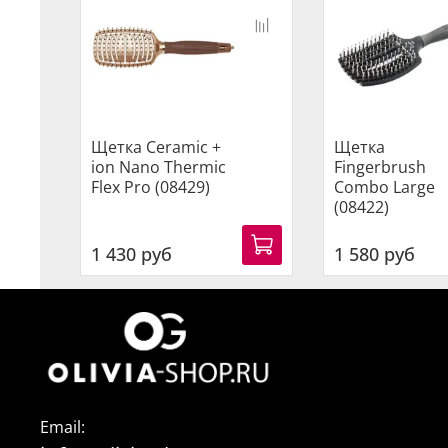
Щетка Ceramic +
Щетка
ion Nano Thermic
Fingerbrush
Flex Pro (08429)
Combo Large
(08422)
1 430 руб
1 580 руб
Email: