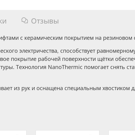
ки
Отзывы
ифтами с керамическим покрытием на резиновом 
ческого электричества, способствует равномерном
овое покрытие рабочей поверхности щётки обеспе
уры. Технология NanoThermic помогает снять ста
вает из рук и оснащена специальным хвостиком д