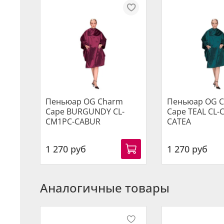
Пеньюар OG Charm
Пеньюар OG 
Cape BURGUNDY CL-
Cape TEAL CL-
CM1PC-CABUR
CATEA
1 270 руб
1 270 руб
Аналогичные товары