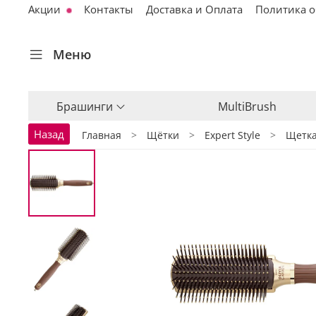
Акции
Контакты
Доставка и Оплата
Политика о
Меню
Брашинги
MultiBrush
Назад
Главная
Щётки
Expert Style
Щетка