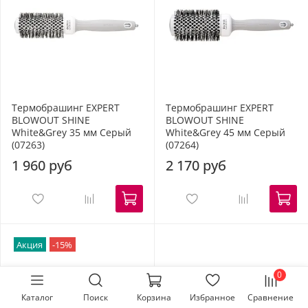
Термобрашинг EXPERT
Термобрашинг EXPERT
BLOWOUT SHINE
BLOWOUT SHINE
White&Grey 35 мм Серый
White&Grey 45 мм Серый
(07263)
(07264)
1 960 руб
2 170 руб
Акция
-15%
0
Каталог
Поиск
Корзина
Избранное
Сравнение