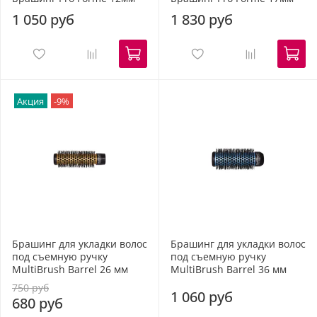
1 050 руб
1 830 руб
Акция
-9%
Брашинг для укладки волос
Брашинг для укладки волос
под съемную ручку
под съемную ручку
MultiBrush Barrel 26 мм
MultiBrush Barrel 36 мм
750 руб
1 060 руб
680 руб