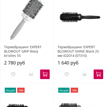
Термобрашинг EXPERT
Термобрашинг EXPERT
BLOWOUT GRIP Wavy
BLOWOUT SHINE Black 25
bristles 55
мм ID2014 (07310)
2 780 руб
1 640 руб
Акция
-9%
Акция
-9%