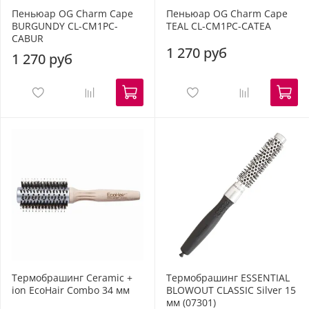
Пеньюар OG Charm Cape
Пеньюар OG Charm Cape
BURGUNDY CL-CM1PC-
TEAL CL-CM1PC-CATEA
CABUR
1 270 руб
1 270 руб
Термобрашинг Ceramic +
Термобрашинг ESSENTIAL
ion EcoHair Combo 34 мм
BLOWOUT CLASSIC Silver 15
мм (07301)