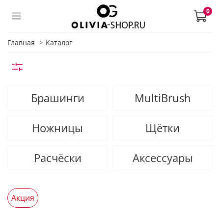
0
Главная
Каталог
Брашинги
MultiBrush
Ножницы
Щётки
Расчёски
Аксессуары
Акция